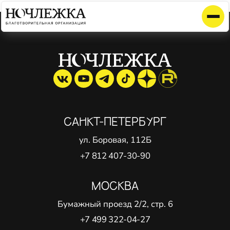
Элемент не найден!
САНКТ-ПЕТЕРБУРГ
ул. Боровая, 112Б
+7 812 407-30-90
МОСКВА
Бумажный проезд 2/2, стр. 6
+7 499 322-04-27