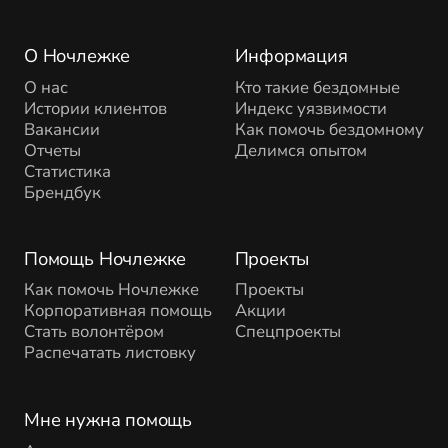
О Ночлежке
Информация
О нас
Кто такие бездомные
Истории клиентов
Индекс уязвимости
Вакансии
Как помочь бездомному
Отчеты
Делимся опытом
Статистика
Брендбук
Помощь Ночлежке
Проекты
Как помочь Ночлежке
Проекты
Корпоративная помощь
Акции
Стать волонтёром
Спецпроекты
Распечатать листовку
Мне нужна помощь