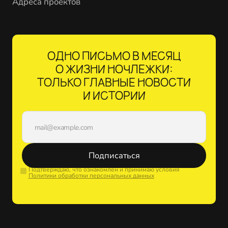
Адреса проектов
ОДНО ПИСЬМО В МЕСЯЦ
О ЖИЗНИ НОЧЛЕЖКИ:
ТОЛЬКО ГЛАВНЫЕ НОВОСТИ
И ИСТОРИИ
Подписаться
Подтверждаю, что ознакомлен и принимаю условия
Политики обработки персональных данных