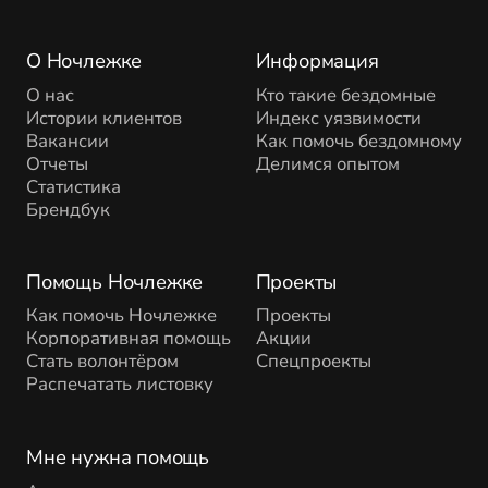
О Ночлежке
Информация
О нас
Кто такие бездомные
Истории клиентов
Индекс уязвимости
Вакансии
Как помочь бездомному
Отчеты
Делимся опытом
Статистика
Брендбук
Помощь Ночлежке
Проекты
Как помочь Ночлежке
Проекты
Корпоративная помощь
Акции
Стать волонтёром
Спецпроекты
Распечатать листовку
Мне нужна помощь