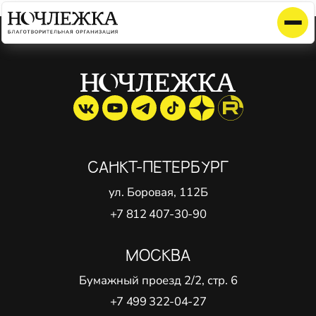
Элемент не найден!
САНКТ-ПЕТЕРБУРГ
ул. Боровая, 112Б
+7 812 407-30-90
МОСКВА
Бумажный проезд 2/2, стр. 6
+7 499 322-04-27