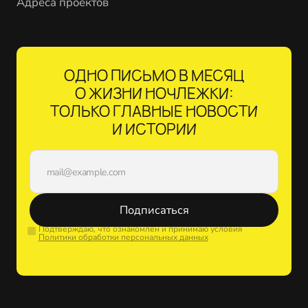
Адреса проектов
ОДНО ПИСЬМО В МЕСЯЦ
О ЖИЗНИ НОЧЛЕЖКИ:
ТОЛЬКО ГЛАВНЫЕ НОВОСТИ
И ИСТОРИИ
Подписаться
Подтверждаю, что ознакомлен и принимаю условия
Политики обработки персональных данных