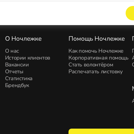
Элемент не найден!
О Ночлежке
Помощь Ночлежке
О нас
Как помочь Ночлежке
Истории клиентов
Корпоративная помощь
Вакансии
Стать волонтёром
Отчеты
Распечатать листовку
Статистика
Брендбук