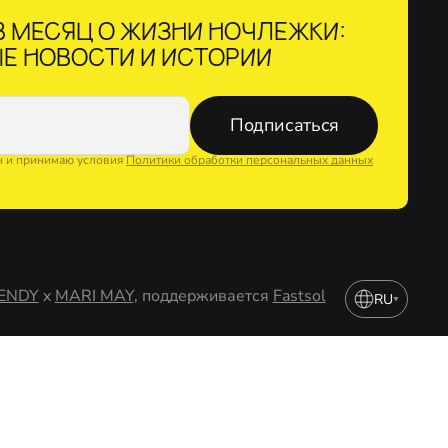
 МЕСЯЦ О ЖИЗНИ НОЧЛЕЖКИ:
Е НОВОСТИ И ИСТОРИИ
Подписаться
н и принимаю условия
Политики обработки персональных данных
ENDY
x
MARI MAY
, поддерживается
Fastsol
RU