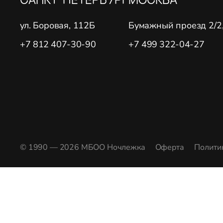
ул. Боровая, 112Б
Бумажный проезд 2/2, 
+7 812 407-30-90
+7 499 322-04-27
© 1990 — 2026 МБОО Ночлежка
Оферта
Полити