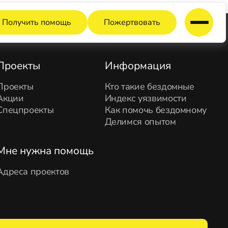
Получить помощь
Пожертвовать
Проекты
Информация
Проекты
Кто такие бездомные
Акции
Индекс уязвимости
Спецпроекты
Как помочь бездомному
Делимся опытом
Мне нужна помощь
Адреса проектов