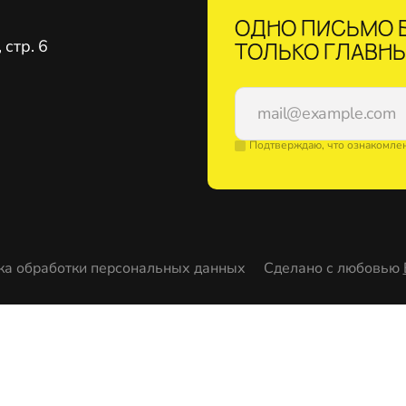
ОДНО ПИСЬМО В
стр. 6
ТОЛЬКО ГЛАВНЫ
Подтверждаю, что ознакомле
ка обработки персональных данных
Сделано с любовью