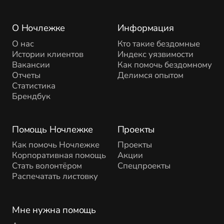
О Ночлежке
Информация
О нас
Кто такие бездомные
Истории клиентов
Индекс уязвимости
Вакансии
Как помочь бездомному
Отчеты
Делимся опытом
Статистика
Брендбук
Помощь Ночлежке
Проекты
Как помочь Ночлежке
Проекты
Корпоративная помощь
Акции
Стать волонтёром
Спецпроекты
Распечатать листовку
Мне нужна помощь