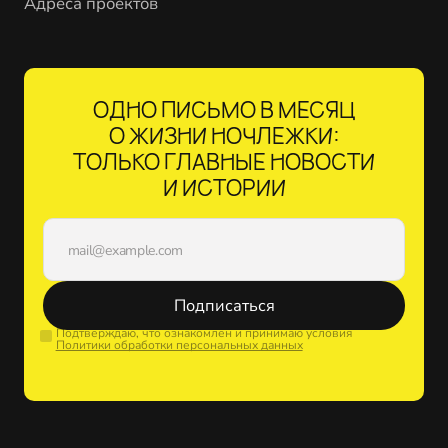
Адреса проектов
ОДНО ПИСЬМО В МЕСЯЦ
О ЖИЗНИ НОЧЛЕЖКИ:
ТОЛЬКО ГЛАВНЫЕ НОВОСТИ
И ИСТОРИИ
Подписаться
Подтверждаю, что ознакомлен и принимаю условия
Политики обработки персональных данных