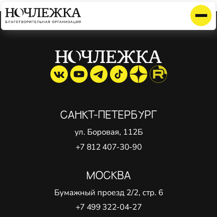
Элемент не найден!
САНКТ-ПЕТЕРБУРГ
ул. Боровая, 112Б
+7 812 407-30-90
МОСКВА
Бумажный проезд 2/2, стр. 6
+7 499 322-04-27