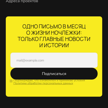
Адреса проектов
ОДНО ПИСЬМО В МЕСЯЦ
О ЖИЗНИ НОЧЛЕЖКИ:
ТОЛЬКО ГЛАВНЫЕ НОВОСТИ
И ИСТОРИИ
Подписаться
Подтверждаю, что ознакомлен и принимаю условия
Политики обработки персональных данных