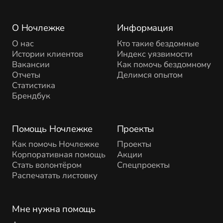
О Ночлежке
Информация
О нас
Кто такие бездомные
Истории клиентов
Индекс уязвимости
Вакансии
Как помочь бездомному
Отчеты
Делимся опытом
Статистика
Брендбук
Помощь Ночлежке
Проекты
Как помочь Ночлежке
Проекты
Корпоративная помощь
Акции
Стать волонтёром
Спецпроекты
Распечатать листовку
Мне нужна помощь