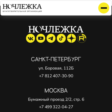
Элемент не найден!
САНКТ-ПЕТЕРБУРГ
ул. Боровая, 112Б
+7 812 407-30-90
МОСКВА
Бумажный проезд 2/2, стр. 6
+7 499 322-04-27