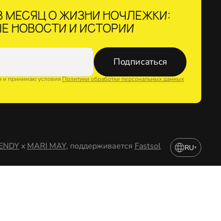
 МЕСЯЦ О ЖИЗНИ НОЧЛЕЖКИ:
Е НОВОСТИ И ИСТОРИИ
Подписаться
н и принимаю условия
Политики обработки персональных данных
ENDY
x
MARI MAY
, поддерживается
Fastsol
RU