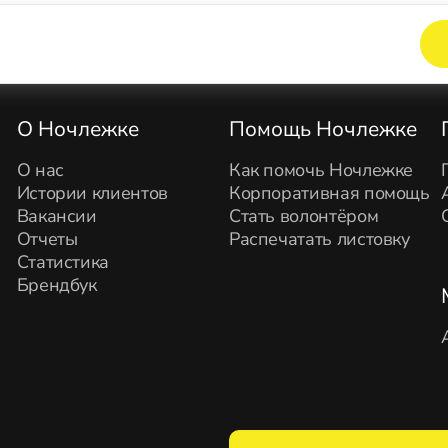
Элемент не найден!
О Ночлежке
Помощь Ночлежке
О нас
Как помочь Ночлежке
Истории клиентов
Корпоративная помощь
Вакансии
Стать волонтёром
Отчеты
Распечатать листовку
Статистика
Брендбук