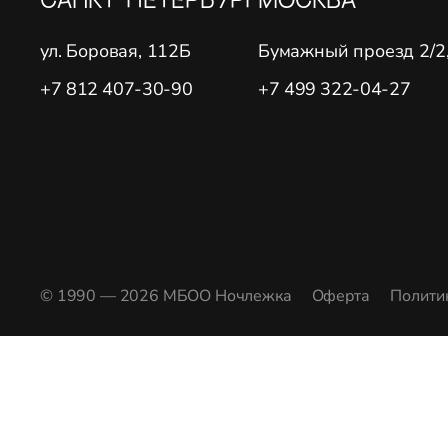
ул. Боровая, 112Б
Бумажный проезд 2/2, 
+7 812 407-30-90
+7 499 322-04-27
© 1990 — 2026 МБОО Ночлежка
Оферта
Полити