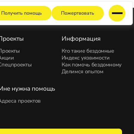
Получить помощь
Пожертвовать
Проекты
Информация
Проекты
Кто такие бездомные
Акции
Индекс уязвимости
Спецпроекты
Как помочь бездомному
Делимся опытом
Мне нужна помощь
Адреса проектов