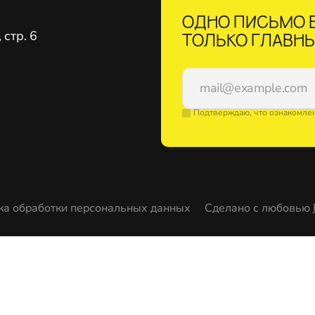
ОДНО ПИСЬМО В
стр. 6
ТОЛЬКО ГЛАВНЫ
Подтверждаю, что ознакомле
ка обработки персональных данных
Сделано с любовью