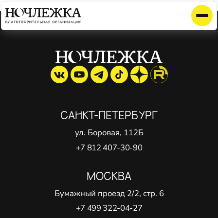
Элемент не найден!
САНКТ-ПЕТЕРБУРГ
ул. Боровая, 112Б
+7 812 407-30-90
МОСКВА
Бумажный проезд 2/2, стр. 6
+7 499 322-04-27