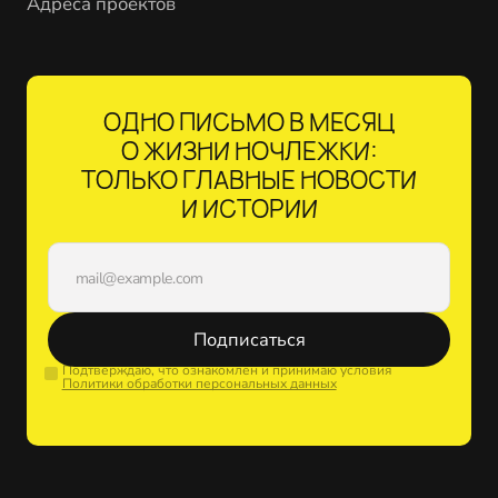
Адреса проектов
ОДНО ПИСЬМО В МЕСЯЦ
О ЖИЗНИ НОЧЛЕЖКИ:
ТОЛЬКО ГЛАВНЫЕ НОВОСТИ
И ИСТОРИИ
Подписаться
Подтверждаю, что ознакомлен и принимаю условия
Политики обработки персональных данных