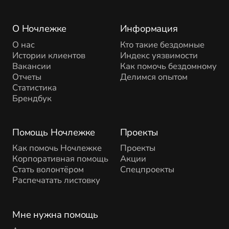
О Ночлежке
Информация
О нас
Кто такие бездомные
Истории клиентов
Индекс уязвимости
Вакансии
Как помочь бездомному
Отчеты
Делимся опытом
Статистика
Брендбук
Помощь Ночлежке
Проекты
Как помочь Ночлежке
Проекты
Корпоративная помощь
Акции
Стать волонтёром
Спецпроекты
Распечатать листовку
Мне нужна помощь