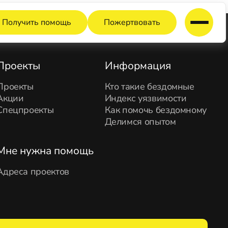
Получить помощь
Пожертвовать
Проекты
Информация
Проекты
Кто такие бездомные
Акции
Индекс уязвимости
Спецпроекты
Как помочь бездомному
Делимся опытом
Мне нужна помощь
Адреса проектов