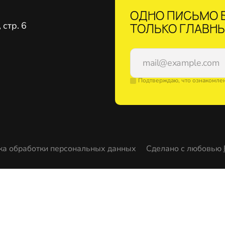
ОДНО ПИСЬМО В
стр. 6
ТОЛЬКО ГЛАВНЫ
Подтверждаю, что ознакомле
ка обработки персональных данных
Сделано с любовью