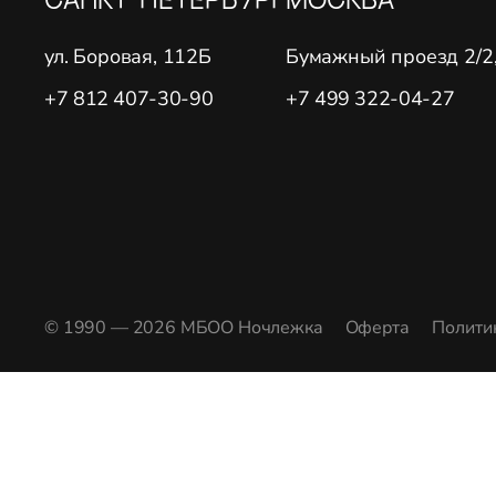
ул. Боровая, 112Б
Бумажный проезд 2/2, 
+7 812 407-30-90
+7 499 322-04-27
© 1990 — 2026 МБОО Ночлежка
Оферта
Полити