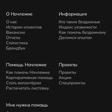
О Ночлежке
Информация
О нас
Кто такие бездомные
Истории клиентов
Индекс уязвимости
Вакансии
Как помочь бездомному
Отчеты
Делимся опытом
Статистика
Брендбук
Помощь Ночлежке
Проекты
Как помочь Ночлежке
Проекты
Корпоративная помощь
Акции
Стать волонтёром
Спецпроекты
Распечатать листовку
Мне нужна помощь