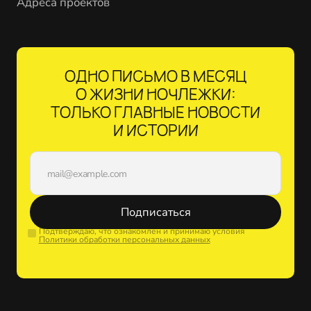
Адреса проектов
ОДНО ПИСЬМО В МЕСЯЦ
О ЖИЗНИ НОЧЛЕЖКИ:
ТОЛЬКО ГЛАВНЫЕ НОВОСТИ
И ИСТОРИИ
Подписаться
Подтверждаю, что ознакомлен и принимаю условия
Политики обработки персональных данных