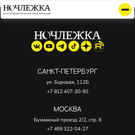
Элемент не найден!
САНКТ-ПЕТЕРБУРГ
ул. Боровая, 112Б
+7 812 407-30-90
МОСКВА
Бумажный проезд 2/2, стр. 6
+7 499 322-04-27