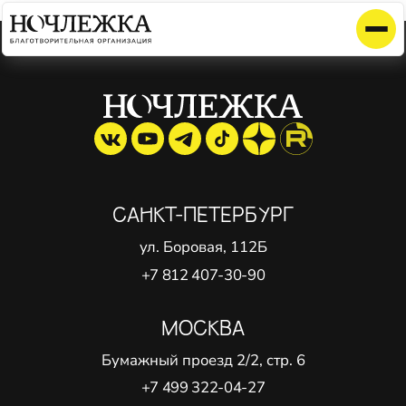
Элемент не найден!
САНКТ-ПЕТЕРБУРГ
ул. Боровая, 112Б
+7 812 407-30-90
МОСКВА
Бумажный проезд 2/2, стр. 6
+7 499 322-04-27