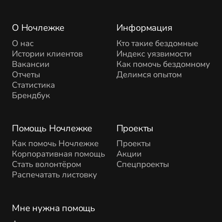
О Ночлежке
Информация
О нас
Кто такие бездомные
Истории клиентов
Индекс уязвимости
Вакансии
Как помочь бездомному
Отчеты
Делимся опытом
Статистика
Брендбук
Помощь Ночлежке
Проекты
Как помочь Ночлежке
Проекты
Корпоративная помощь
Акции
Стать волонтёром
Спецпроекты
Распечатать листовку
Мне нужна помощь