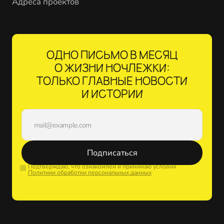
Адреса проектов
ОДНО ПИСЬМО В МЕСЯЦ
О ЖИЗНИ НОЧЛЕЖКИ:
ТОЛЬКО ГЛАВНЫЕ НОВОСТИ
И ИСТОРИИ
Подписаться
Подтверждаю, что ознакомлен и принимаю условия
Политики обработки персональных данных