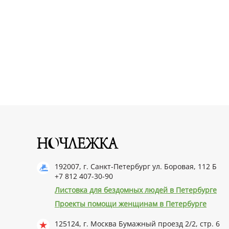
192007, г. Санкт-Петербург ул. Боровая, 112 Б
+7 812 407-30-90
Листовка для бездомных людей в Петербурге
Проекты помощи женщинам в Петербурге
125124, г. Москва Бумажный проезд 2/2, стр. 6