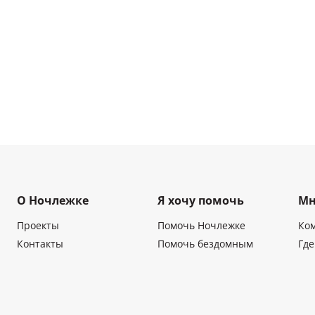
О Ночлежке
Я хочу помочь
Мн
Проекты
Помочь Ночлежке
Ко
Контакты
Помочь бездомным
Где