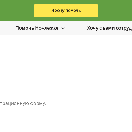
Я хочу помочь
Помочь Ночлежке
Хочу с вами сотру
истрационную форму.