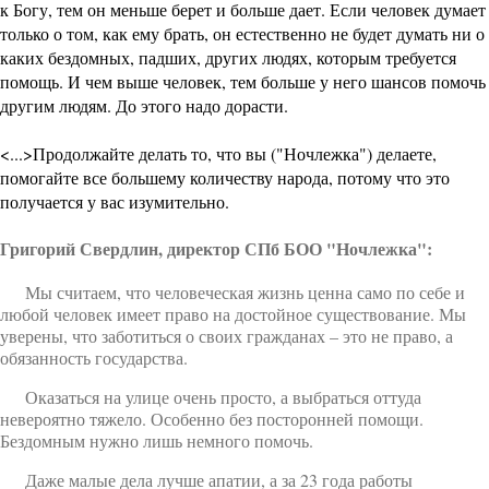
к Богу, тем он меньше берет и больше дает. Если человек думает
только о том, как ему брать, он естественно не будет думать ни о
каких бездомных, падших, других людях, которым требуется
помощь. И чем выше человек, тем больше у него шансов помочь
другим людям. До этого надо дорасти.
<...>Продолжайте делать то, что вы ("Ночлежка") делаете,
помогайте все большему количеству народа, потому что это
получается у вас изумительно.
Григорий Свердлин, директор СПб БОО "Ночлежка":
Мы считаем, что человеческая жизнь ценна само по себе и
любой человек имеет право на достойное существование. Мы
уверены
, что заботиться о своих гражданах – это не право, а
обязанность государства.
Оказаться на улице очень просто, а выбраться оттуда
невероятно тяжело. Особенно без посторонней помощи.
Бездомным нужно лишь немного помочь.
Даже малые дела лучше апатии, а за 23 года работы