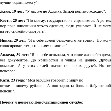
лучше людям помогу".
Женя, 19 лет:
"У нас же не
Африка. Зимой реально холодно".
Костя, 25 лет:
"По-моему, государство не
справляется. А до те
пор пока чиновники что-то сделают, люди умирают.
Я не мог
на это спокойно смотреть".
Ирина, 29 лет:
"Я к себе домой бездомного
не возьму. Но мог
спонсировать тех, кто людям помогает".
Анжела, 39
лет:
"Я на себе испытала, что такое жизнь без дома
без документов. До крайностей
и улицы не дошло. Друзья
помогли. А у этих людей значит нет таких
друзей. Им н
повезло".
Катя, 23 года:
"Моя бабушка говорит, с миру по
нитке - нищему рубашка. А моя зарплата больше бабушкиной
пенсии".
Почему я помогаю Консультационной службе: