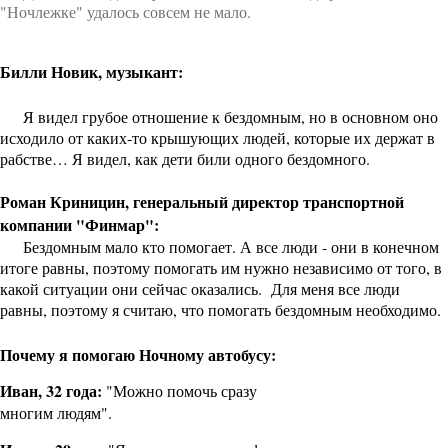
"Ночлежке" удалось совсем не мало.
Билли Новик, музыкант:
Я видел грубое отношение к бездомным, но в основном оно
исходило от каких-то крышующих людей, которые их держат в
рабстве… Я видел, как дети били одного бездомного.
Роман Криницин, генеральный директор транспортной
компании "Финмар":
Бездомным мало кто помогает. А все люди - они в конечном
итоге равны, поэтому помогать им нужно независимо от того, в
какой ситуации они сейчас оказались. Для меня все люди
равны, поэтому я считаю, что помогать бездомным необходимо.
Почему я помогаю Ночному автобусу:
Иван, 32 года:
"Можно помочь сразу
многим людям".