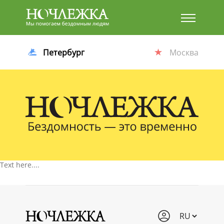
Баннер
Петербург
Москва
Text here....