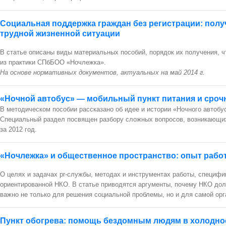
Социальная поддержка граждан без регистрации: полу
трудной жизненной ситуации
В статье описаны виды материальных пособий, порядок их получения, 
из практики СПбБОО «Ночлежка».
На основе нормативных документов, актуальных на май 2014 г.
«Ночной автобус» — мобильный пункт питания и сро
В методическом пособии рассказано об идее и истории «Ночного автобу
Специальный раздел посвящен разбору сложных вопросов, возникающих
за 2012 год
.
«Ночлежка» и общественное пространство: опыт рабо
О целях и задачах pr-службы, методах и инструментах работы, специфи
ориентированной НКО. В статье приводятся аргументы, почему НКО дол
важно не только для решения социальной проблемы, но и для самой орга
Пункт обогрева: помощь бездомным людям в холодно