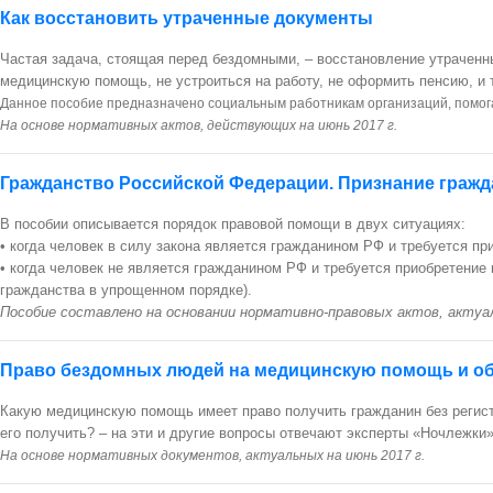
Как восстановить утраченные документы
Частая задача, стоящая перед бездомными, – восстановление утраченны
медицинскую помощь, не устроиться на работу, не оформить пенсию, и т
Данное пособие предназначено социальным работникам организаций, помог
На основе нормативных актов, действующих на июнь 2017 г.
Гражданство Российской Федерации. Признание граж
В пособии описывается порядок правовой помощи в двух ситуациях:
• когда человек в силу закона является гражданином РФ и требуется пр
• когда человек не является гражданином РФ и требуется приобретение
гражданства в упрощенном порядке).
Пособие составлено на основании нормативно-правовых актов, актуал
Право бездомных людей на медицинскую помощь и об
Какую медицинскую помощь имеет право получить гражданин без регист
его получить? – на эти и другие вопросы отвечают эксперты «Ночлежки»
На основе нормативных документов, актуальных на июнь 2017 г.