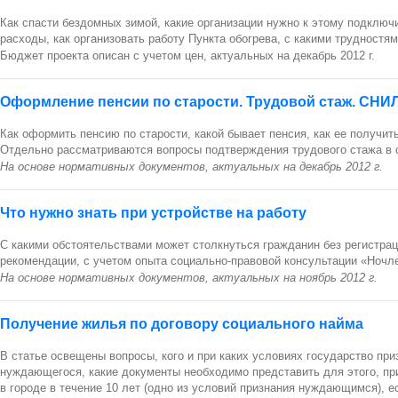
Как спасти бездомных зимой, какие организации нужно к этому подключи
расходы, как организовать работу Пункта обогрева, с какими трудностям
Бюджет проекта описан с учетом цен, актуальных на декабрь 2012 г.
Оформление пенсии по старости. Трудовой стаж. СНИ
Как оформить пенсию по старости, какой бывает пенсия, как ее получить
Отдельно рассматриваются вопросы подтверждения трудового стажа в с
На основе нормативных документов, актуальных на декабрь 2012 г.
Что нужно знать при устройстве на работу
С какими обстоятельствами может столкнуться гражданин без регистрац
рекомендации, с учетом опыта социально-правовой консультации «Ночл
На основе нормативных документов, актуальных на ноябрь 2012 г.
Получе
ние жилья по договору социального найма
В статье освещены вопросы, кого и при каких условиях государство при
нуждающегося, какие документы необходимо представить для этого, пр
в городе в течение 10 лет (одно из условий признания нуждающимся), е