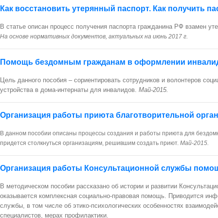
Как восстановить утерянный паспорт. Как получить п
В статье описан процесс получения паспорта гражданина РФ взамен уте
На основе нормативных документов, актуальных на июнь 2017 г.
Помощь бездомным гражданам в оформлении инвалидн
Цель данного пособия – сориентировать сотрудников и волонтеров соц
устройства в дома-интернаты для инвалидов.
Май-2015.
Организация работы приюта благотворительной орг
В данном пособии описаны процессы создания и работы приюта для бездом
придется столкнуться организациям, решившим создать приют.
Май-2015.
Организация работы Консультационной службы пом
В методическом пособии рассказано об истории и развитии Консультац
оказывается комплексная социально-правовая помощь. Приводится инфо
службы, в том числе об этико-психологических особенностях взаимоде
специалистов, мерах профилактики.