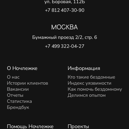
ул. Боровая, 112Б
+7 812 407-30-90
МОСКВА
Бумажный проезд 2/2, стр. 6
+7 499 322-04-27
О Ночлежке
Информация
О нас
Кто такие бездомные
Истории клиентов
Индекс уязвимости
Вакансии
Как помочь бездомному
Отчеты
Делимся опытом
Статистика
Брендбук
Помощь Ночлежке
Проекты