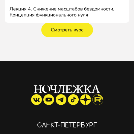
Лекция 4. Снижение масштабов бездомности.
Концепция функционального нуля
Смотреть курс
САНКТ-ПЕТЕРБУРГ