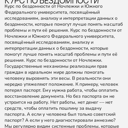
КУРС ПО БЕЗДОМНОСТИ
Курс по бездомности от Ночлежки и Южного
Федерального университета, посвящённый
исследованиям, анализу и интерпретации данных о
бездомности, которые помогут лучше понять масштаб
проблемы и пути её решения. Курс по бездомности от
Ночлежки и Южного Федерального университета,
посвящённый исследованиям, анализу и
интерпретации данных о бездомности, которые
помогут лучше понять масштаб проблемы и пути её
решения. Курс по бездомности от Ночлежки.
Государственные механизмы реализации прав
граждан в идеальном мире должны помогать
человеку выровнять эти весы. В реальности они
нередко утяжеляют положение. К примеру, человек
потерял паспорт. Ему нужна работа, чтобы оплатить
восстановление документа. Но без паспорта он не
устроится на работу. Нет работы, нет денег –– нет
средств, чтобы оплатить пошлину за выдачу
паспорта. А если у человека был только советский
паспорт? А если у него диагностировали амнезию?
Мы регулярно видим системные проблемы, которые