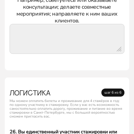
консультации; делаете совместные
мероприятия; направляете к ним ваших
клиентов.
ЛОГИСТИКА
шаг 6 из 6
Мы можем оплатить билеты и проживание для 4 стажёров в год:
по одному участнику в стажировку. Если у вас есть возможность
самостоятельно оплатить дорогу, проживание и питание во время
стажировки в Санкт-Петербурге, мы с большей вероятностью
сможем пригласить вас.
26. Вы единственный участник стажировки или