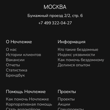
МОСКВА
Бумажный проезд 2/2, стр. 6
+7 499 322-04-27
О Ночлежке
Информация
О нас
Кто такие бездомные
Истории клиентов
Индекс уязвимости
Вакансии
Как помочь бездомному
Отчеты
Делимся опытом
Статистика
Брендбук
Помощь Ночлежке
Проекты
Как помочь Ночлежке
Проекты
Корпоративная помощь
Акции
Стать волонтёром
Спецпроекты