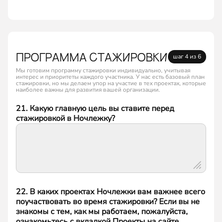
ПРОГРАММА СТАЖИРОВКИ
шаг 4 из 6
Мы готовим программу стажировки индивидуально, учитывая
интерес и приоритеты каждого участника. У нас есть базовый план
стажировки, но мы делаем упор на участие в тех проектах, которые
наиболее важны для развития вашей организации.
21. Какую главную цель вы ставите перед
стажировкой в Ночлежку?
22. В каких проектах Ночлежки вам важнее всего
поучаствовать во время стажировки? Если вы не
знакомы с тем, как мы работаем, пожалуйста,
ознакомьтесь с вкладкой Проекты на сайте