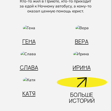
Кто‑то жил в Приюте, кто‑то приходит
за едой к Ночному автобусу, а кому‑то
оказал ценную помощь юрист.
ГЕНА
ВЕРА
СЛАВА
ИРИНА
КАТЯ
БОЛЬШЕ
ИСТОРИЙ