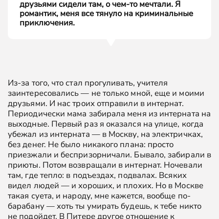
друзьями сидели там, о чем-то мечтали. Я
романтик, меня все тянуло на криминальные
приключения.
Из-за того, что стал прогуливать, учителя
заинтересовались — не только мной, еще и моими
друзьями. И нас троих отправили в интернат.
Периодически мама забирала меня из интерната на
выходные. Первый раз я оказался на улице, когда
убежал из интерната — в Москву, на электричках,
без денег. Не было никакого плана: просто
приезжали и беспризорничали. Бывало, забирали в
приюты. Потом возвращали в интернат. Ночевали
там, где тепло: в подъездах, подвалах. Всяких
видел людей — и хороших, и плохих. Но в Москве
такая суета, и народу, мне кажется, вообще по-
барабану — хоть ты умирать будешь, к тебе никто
не подойдет. В Питере другое отношение к