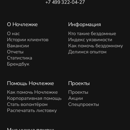
+7 499 322-04-27
О Ночлежке
Информация
О нас
Кто такие бездомные
Истории клиентов
Индекс уязвимости
Вакансии
Как помочь бездомному
Отчеты
Делимся опытом
Статистика
Брендбук
Помощь Ночлежке
Проекты
Как помочь Ночлежке
Проекты
Корпоративная помощь
Акции
Стать волонтёром
Спецпроекты
Распечатать листовку
Мне нужна помощь