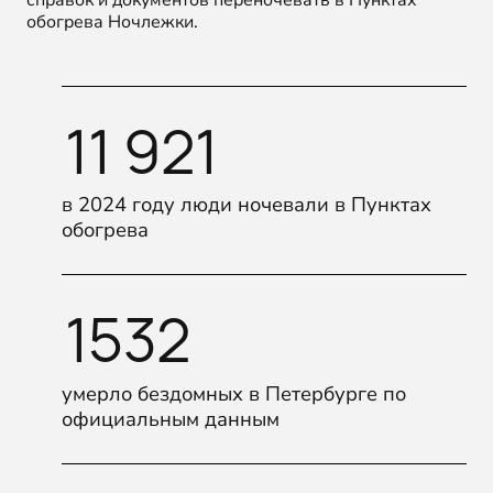
обогрева Ночлежки.
11 921
в 2024 году люди ночевали в Пунктах
обогрева
1532
умерло бездомных в Петербурге по
официальным данным