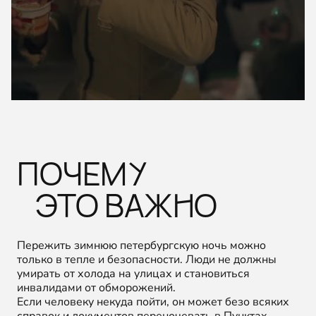
ПОЧЕМУ
ЭТО ВАЖНО
Пережить зимнюю петербургскую ночь можно
только в тепле и безопасности. Люди не должны
умирать от холода на улицах и становиться
инвалидами от обморожений.
Если человеку некуда пойти, он может безо всяких
справок и документов переночевать в Пунктах