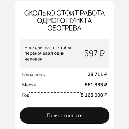
СКОЛЬКО СТОИТ РАБОТА
ОДНОГО ПУНКТА
ОБОГРЕВА
Расходы на то, чтобы
597 ₽
переночевал один
человек
Одна ночь
28 711 ₽
Месяц
861 333 ₽
Год
5 168 000 ₽
Пожертвовать