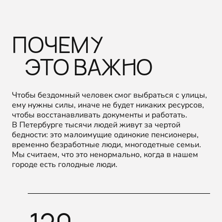
ПОЧЕМУ
ЭТО ВАЖНО
Чтобы бездомный человек cмог выбраться с улицы,
ему нужны силы, иначе не будет никаких ресурсов,
чтобы восстанавливать документы и работать.
В Петербурге тысячи людей живут за чертой
бедности: это малоимущие одинокие пенсионеры,
временно безработные люди, многодетные семьи.
Мы считаем, что это ненормально, когда в нашем
городе есть голодные люди.