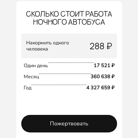
СКОЛЬКО СТОИТ РАБОТА
НОЧНОГО АВТОБУСА
Накормить одного
288 ₽
человека
Один день
17 521 ₽
Месяц
360 638 ₽
Год
4 327 659 ₽
Пожертвовать