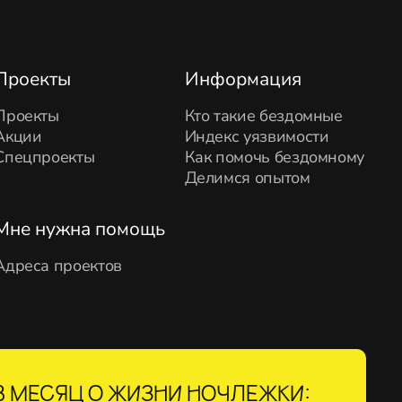
Проекты
Информация
Проекты
Кто такие бездомные
Акции
Индекс уязвимости
Спецпроекты
Как помочь бездомному
Делимся опытом
Мне нужна помощь
Адреса проектов
 МЕСЯЦ О ЖИЗНИ НОЧЛЕЖКИ: