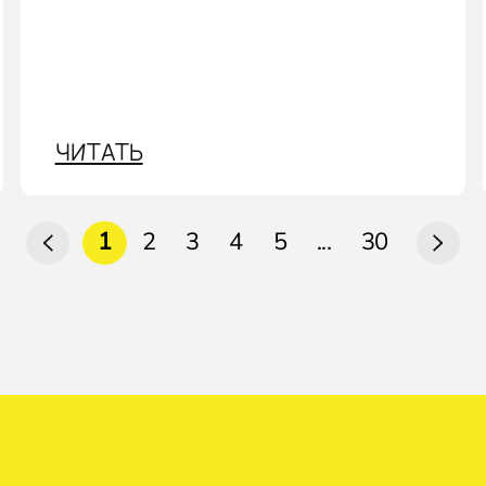
ЧИТАТЬ
1
2
3
4
5
...
30