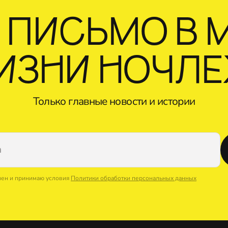
 ПИСЬМО В 
ИЗНИ НОЧЛ
Только главные новости и истории
лен и принимаю условия
Политики обработки персональных данных