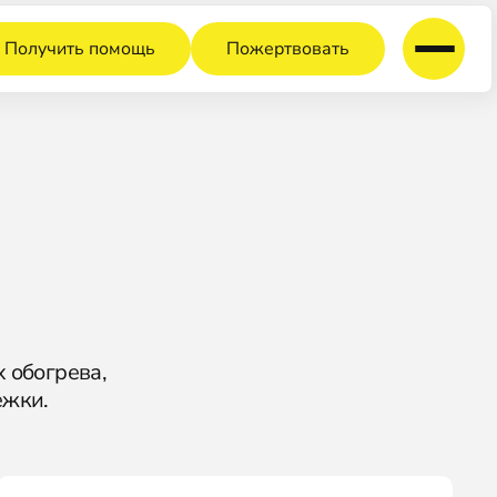
Получить помощь
Пожертвовать
 обогрева,
ежки.