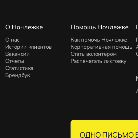
О Ночлежке
Помощь Ночлежке
О нас
Как помочь Ночлежке
Истории клиентов
Корпоративная помощь
Вакансии
Стать волонтёром
Отчеты
Распечатать листовку
Статистика
Брендбук
ОДНО ПИСЬМО В