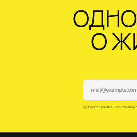
ОДНО
О Ж
Подтверждаю, что ознаком