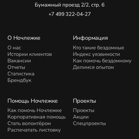
Бумажный проезд 2/2, стр. 6
+7 499 322-04-27
О Ночлежке
Информация
О нас
Кто такие бездомные
Истории клиентов
Индекс уязвимости
Вакансии
Как помочь бездомному
Отчеты
Делимся опытом
Статистика
Брендбук
Помощь Ночлежке
Проекты
Как помочь Ночлежке
Проекты
Корпоративная помощь
Акции
Стать волонтёром
Спецпроекты
Распечатать листовку