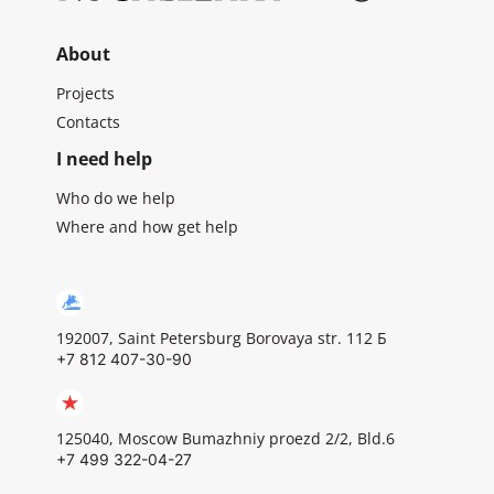
About
Projects
Contacts
I need help
Who do we help
Where and how get help
192007, Saint Petersburg Borovaya str. 112 Б
+7 812 407-30-90
125040, Moscow Bumazhniy proezd 2/2, Bld.6
+7 499 322-04-27