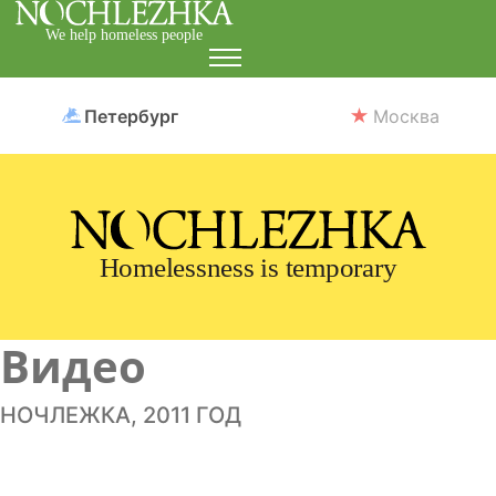
We help homeless people
Петербург
Москва
Homelessness is temporary
Видео
НОЧЛЕЖКА, 2011 ГОД