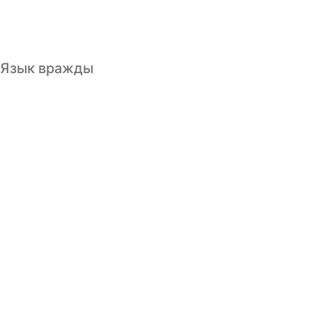
Язык вражды