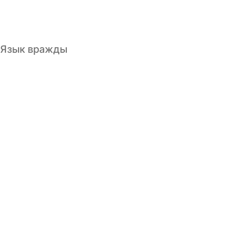
Язык вражды