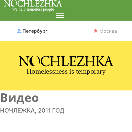
We help homeless people
Петербург
Москва
Homelessness is temporary
Видео
НОЧЛЕЖКА, 2011 ГОД