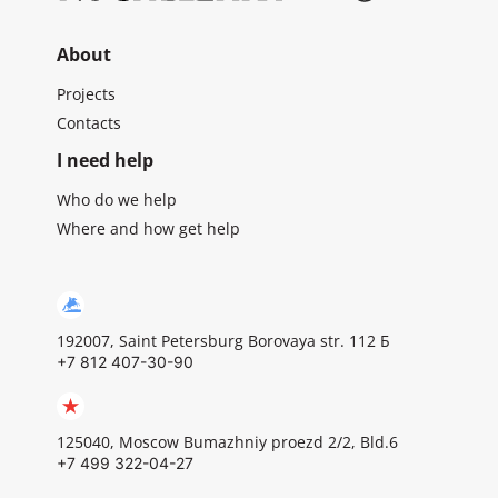
About
Projects
Contacts
I need help
Who do we help
Where and how get help
192007, Saint Petersburg Borovaya str. 112 Б
+7 812 407-30-90
125040, Moscow Bumazhniy proezd 2/2, Bld.6
+7 499 322-04-27