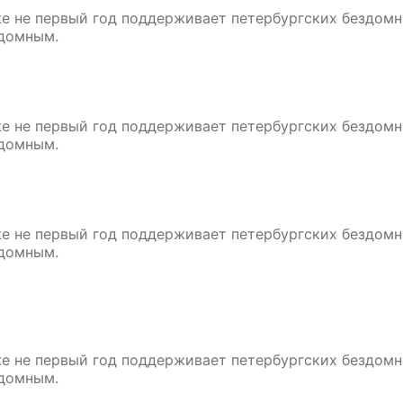
 не первый год поддерживает петербургских бездомны
здомным.
 не первый год поддерживает петербургских бездомны
здомным.
 не первый год поддерживает петербургских бездомны
здомным.
 не первый год поддерживает петербургских бездомны
здомным.