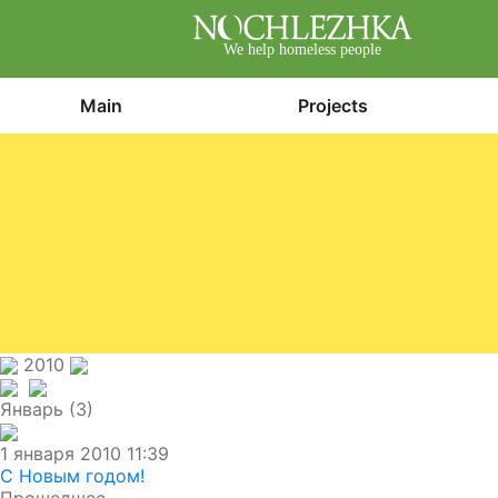
We help homeless people
Main
Projects
2010
Январь (3)
1 января 2010 11:39
С Новым годом!
Прошедшее