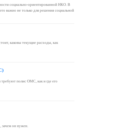
льности социально-ориентированной НКО. В
это важно не только для решения социальной
тоит, каковы текущие расходы, как
С)
требуют полис ОМС, как и где его
 зачем он нужен.