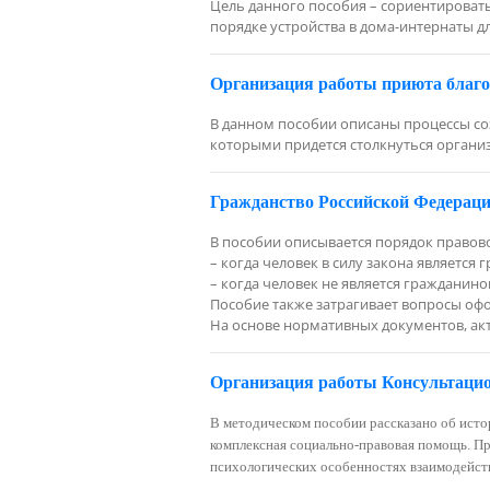
Цель данного пособия – сориентироват
порядке устройства в дома-интернаты дл
Организация работы приюта благ
В данном пособии описаны процессы со
которыми придется столкнуться органи
Гражданство Российской Федераци
В пособии описывается порядок правов
– когда человек в силу закона является
– когда человек не является гражданин
Пособие также затрагивает вопросы оф
На основе нормативных документов, акт
Организация работы Консультаци
В методическом пособии рассказано об исто
комплексная социально-правовая помощь. Пр
психологических особенностях взаимодейств