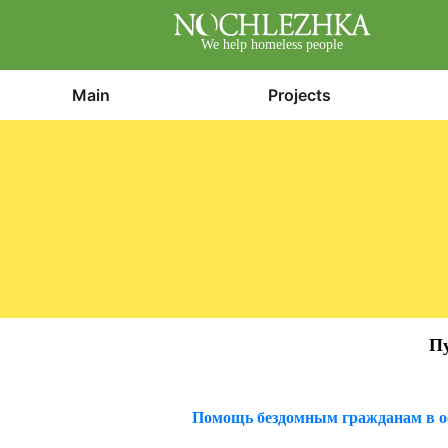
We help homeless people
Main
Projects
Пу
Помощь бездомным гражданам в оф