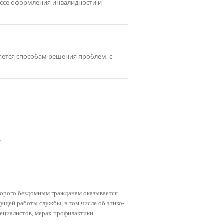
ссе оформления инвалидности и
яется способам решения проблем, с
.
торого бездомным гражданам оказывается
ущей работы службы, в том числе об этико-
ециалистов, мерах профилактики.