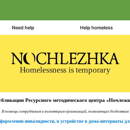
Need help
Help homeless
Homelessness is temporary
бликации Ресурсного методического центра «Ночлеж
В помощь сотрудникам и волонтерам организаций, помогающих бездомным
ормлении инвалидности, в устройстве в дома-интернаты дл