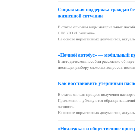
Социальная поддержка граждан без
жизненной ситуации
В статье описаны виды материальных пособи
СПбБОО «Ночлежка».
На основе нормативных документов, актуаль
«Ночной автобус» — мобильный пу
В методическом пособии рассказано об идее
посвящен разбору сложных вопросов, возни
Как восстановить утерянный пасп
В статье описан процесс получения паспорт
Приложении публикуются образцы заявлений
личность.
На основе нормативных документов, актуаль
«Ночлежка» и общественное прост