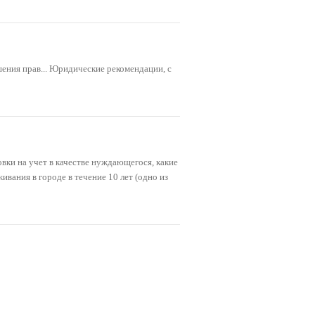
шения прав... Юридические рекомендации, с
вки на учет в качестве нуждающегося, какие
вания в городе в течение 10 лет (одно из