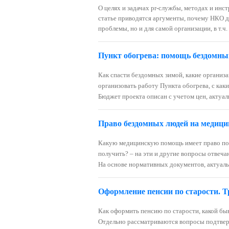
О целях и задачах pr-службы, методах и ин
статье приводятся аргументы, почему НКО д
проблемы, но и для самой организации, в т.ч
Пункт обогрева: помощь бездомны
Как спасти бездомных зимой, какие организа
организовать работу Пункта обогрева, с как
Бюджет проекта описан с учетом цен, актуал
Право бездомных людей на медици
Какую медицинскую помощь имеет право пол
получить? – на эти и другие вопросы отвеч
На основе нормативных документов, актуальн
Оформление пенсии по старости. 
Как оформить пенсию по старости, какой быва
Отдельно рассматриваются вопросы подтверж