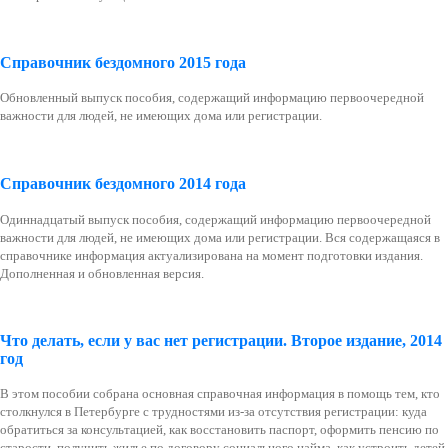
Справочник бездомного 2015 года
Обновленный выпуск пособия, содержащий информацию первоочередной
важности для людей, не имеющих дома или регистрации.
Справочник бездомного 2014 года
Одиннадцатый выпуск пособия, содержащий информацию первоочередной
важности для людей, не имеющих дома или регистрации. Вся содержащаяся в
справочнике информация актуализирована на момент подготовки издания.
Дополненная и обновленная версия.
Что делать, если у вас нет регистрации. Второе издание, 2014
год
В этом пособии собрана основная справочная информация в помощь тем, кто
столкнулся в Петербурге с трудностями из-за отсутствия регистрации: куда
обратиться за консультацией, как восстановить паспорт, оформить пенсию по
старости, получить жилье по договору социального найма, как устроить детей