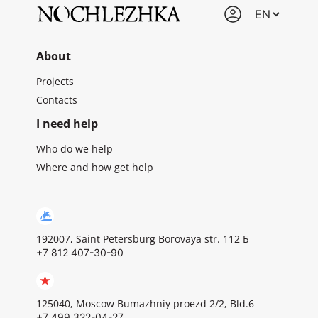
About
Projects
Contacts
I need help
Who do we help
Where and how get help
192007, Saint Petersburg Borovaya str. 112 Б
+7 812 407-30-90
125040, Moscow Bumazhniy proezd 2/2, Bld.6
+7 499 322-04-27