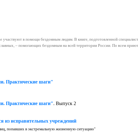
ые участвуют в помощи бездомным людям. В книге, подготовленной специалис
славных, – помогающих бездомным на всей территории России. По всем приют
ии. Практические шаги"
ии. Практические шаги"
. Выпуск 2
я из исправительных учреждений
лиц, попавших в экстремальную жизненную ситуацию"