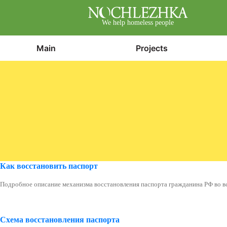
We help homeless people
Main
Projects
Как восстановить паспорт
Подробное описание механизма восстановления паспорта гражданина РФ во 
Схема восстановления паспорта