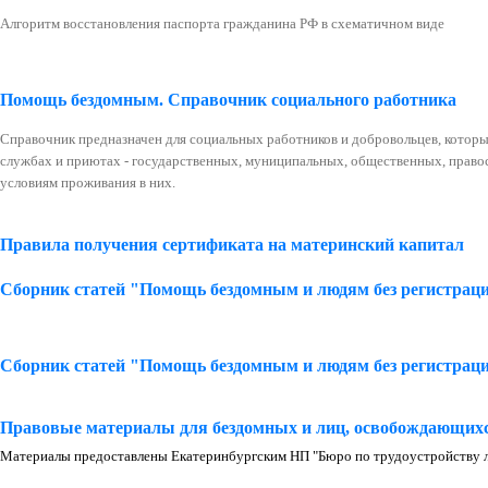
Алгоритм восстановления паспорта гражданина РФ в схематичном виде
Помощь бездомным. Справочник социального работника
Справочник предназначен для социальных работников и добровольцев, котор
службах и приютах - государственных, муниципальных, общественных, право
условиям проживания в них.
Правила получения сертификата на материнский капитал
Сборник статей "Помощь бездомным и людям без регистрац
Сборник статей "Помощь бездомным и людям без регистрац
Правовые материалы для бездомных и лиц, освобождающихс
Материалы предоставлены Екатеринбургским НП "Бюро по трудоустройству 