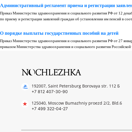
Административный регламент приема и регистрации заявлен
Приказ Министерства здравоохранения и социального развития РФ от 12 дек
по приему и регистрации заявлений граждан об установлении им пенсий в со
О порядке выплаты государственных пособий на детей
Приказ Министерства здравоохранения и социального развития РФ от 27 янва
приказом Министерства здравоохранения и социального развития Российской Ф
192007, Saint Petersburg Borovaya str. 112 Б
+7 812 407-30-90
125040, Moscow Bumazhniy proezd 2/2, Bld.6
+7 499 322-04-27