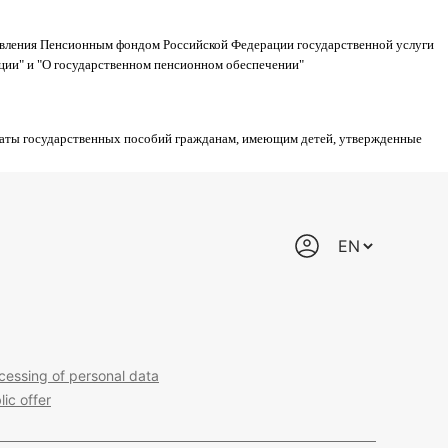
тавления Пенсионным фондом Российской Федерации государственной услуги
ации" и "О государственном пенсионном обеспечении"
ыплаты государственных пособий гражданам, имеющим детей, утвержденные
cessing of personal data
lic offer