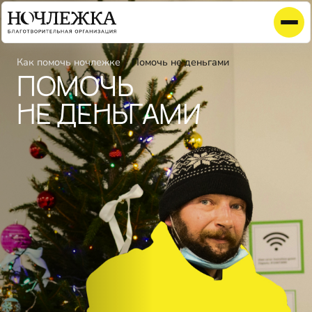
Как помочь ночлежке
Помочь не деньгами
ПОМОЧЬ
НЕ ДЕНЬГАМИ