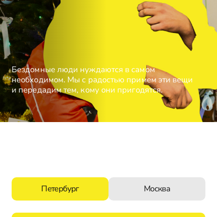
Бездомные люди нуждаются в самом
необходимом. Мы с радостью примем эти вещи
и передадим тем, кому они пригодятся.
Петербург
Москва