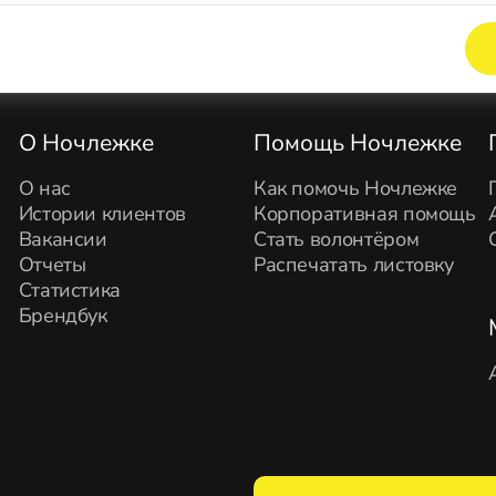
Элемент не найден!
О Ночлежке
Помощь Ночлежке
О нас
Как помочь Ночлежке
Истории клиентов
Корпоративная помощь
Вакансии
Стать волонтёром
Отчеты
Распечатать листовку
Статистика
Брендбук