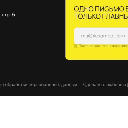
ОДНО ПИСЬМО В
стр. 6
ТОЛЬКО ГЛАВНЫ
Подтверждаю, что ознакомле
ка обработки персональных данных
Сделано с любовью