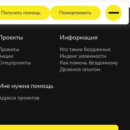
Получить помощь
Пожертвовать
Проекты
Информация
Проекты
Кто такие бездомные
Акции
Индекс уязвимости
Спецпроекты
Как помочь бездомному
Делимся опытом
Мне нужна помощь
Адреса проектов