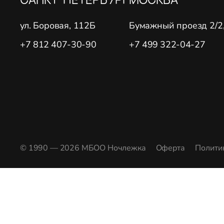
ул. Боровая, 112Б
Бумажный проезд 2/2, 
+7 812 407-30-90
+7 499 322-04-27
© 1990 — 2026 МБОО Ночлежка
Оферта
Полити