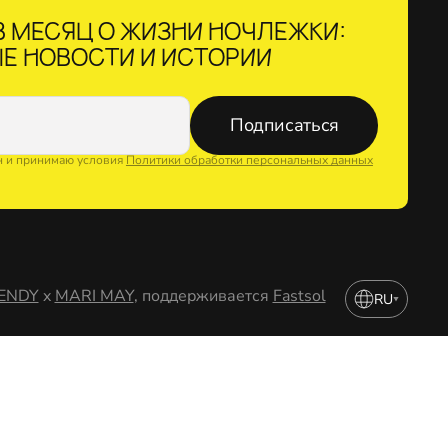
 МЕСЯЦ О ЖИЗНИ НОЧЛЕЖКИ:
Е НОВОСТИ И ИСТОРИИ
Подписаться
н и принимаю условия
Политики обработки персональных данных
ENDY
x
MARI MAY
, поддерживается
Fastsol
RU