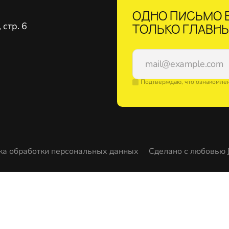
ОДНО ПИСЬМО В
стр. 6
ТОЛЬКО ГЛАВНЫ
Подтверждаю, что ознакомле
ка обработки персональных данных
Сделано с любовью