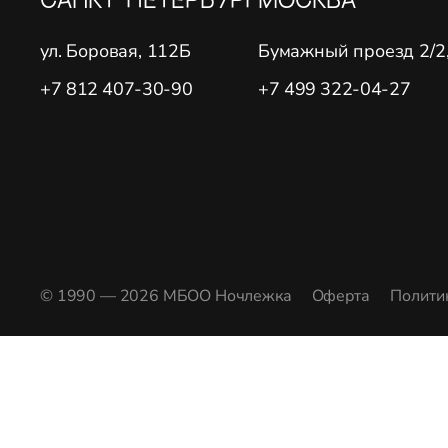
ул. Боровая, 112Б
Бумажный проезд 2/2, 
+7 812 407-30-90
+7 499 322-04-27
© 1990 — 2026 МБОО Ночлежка
Оферта
Полити