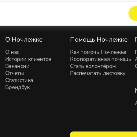
Элемент не найден!
О Ночлежке
Помощь Ночлежке
О нас
Как помочь Ночлежке
Истории клиентов
Корпоративная помощь
Вакансии
Стать волонтёром
Отчеты
Распечатать листовку
Статистика
Брендбук