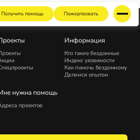
Получить помощь
Пожертвовать
Проекты
Информация
Проекты
Кто такие бездомные
Акции
Индекс уязвимости
Спецпроекты
Как помочь бездомному
Делимся опытом
Мне нужна помощь
Адреса проектов