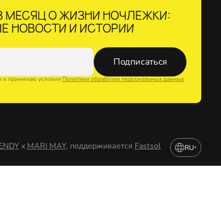
 МЕСЯЦ О ЖИЗНИ НОЧЛЕЖКИ:
Е НОВОСТИ И ИСТОРИИ
Подписаться
н и принимаю условия
Политики обработки персональных данных
ENDY
x
MARI MAY
, поддерживается
Fastsol
RU