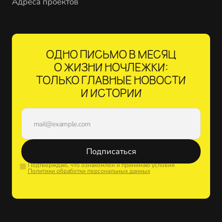
Адреса проектов
ОДНО ПИСЬМО В МЕСЯЦ
О ЖИЗНИ НОЧЛЕЖКИ:
ТОЛЬКО ГЛАВНЫЕ НОВОСТИ
И ИСТОРИИ
Подписаться
Подтверждаю, что ознакомлен и принимаю условия
Политики обработки персональных данных