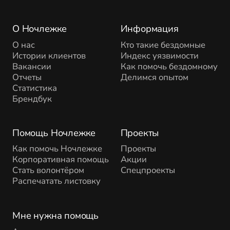
О Ночлежке
Информация
О нас
Кто такие бездомные
Истории клиентов
Индекс уязвимости
Вакансии
Как помочь бездомному
Отчеты
Делимся опытом
Статистика
Брендбук
Помощь Ночлежке
Проекты
Как помочь Ночлежке
Проекты
Корпоративная помощь
Акции
Стать волонтёром
Спецпроекты
Распечатать листовку
Мне нужна помощь