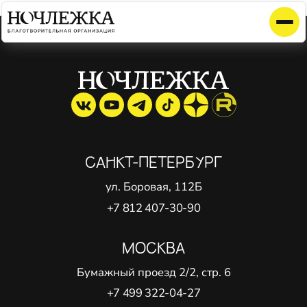
Элемент не найден!
САНКТ-ПЕТЕРБУРГ
ул. Боровая, 112Б
+7 812 407-30-90
МОСКВА
Бумажный проезд 2/2, стр. 6
+7 499 322-04-27