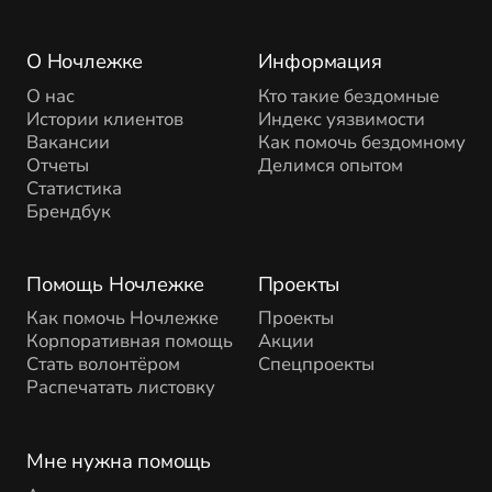
О Ночлежке
Информация
О нас
Кто такие бездомные
Истории клиентов
Индекс уязвимости
Вакансии
Как помочь бездомному
Отчеты
Делимся опытом
Статистика
Брендбук
Помощь Ночлежке
Проекты
Как помочь Ночлежке
Проекты
Корпоративная помощь
Акции
Стать волонтёром
Спецпроекты
Распечатать листовку
Мне нужна помощь