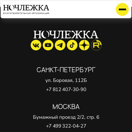
Элемент не найден!
САНКТ-ПЕТЕРБУРГ
ул. Боровая, 112Б
+7 812 407-30-90
МОСКВА
Бумажный проезд 2/2, стр. 6
+7 499 322-04-27