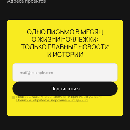
Адреса проектов
ОДНО ПИСЬМО В МЕСЯЦ
О ЖИЗНИ НОЧЛЕЖКИ:
ТОЛЬКО ГЛАВНЫЕ НОВОСТИ
И ИСТОРИИ
Подписаться
Подтверждаю, что ознакомлен и принимаю условия
Политики обработки персональных данных