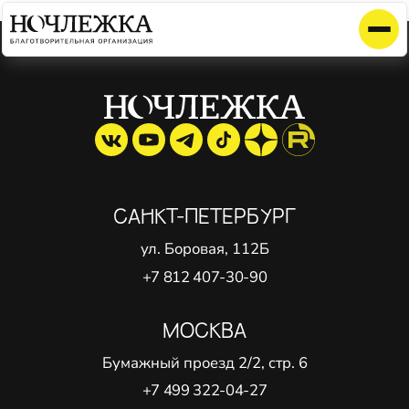
Элемент не найден!
САНКТ-ПЕТЕРБУРГ
ул. Боровая, 112Б
+7 812 407-30-90
МОСКВА
Бумажный проезд 2/2, стр. 6
+7 499 322-04-27