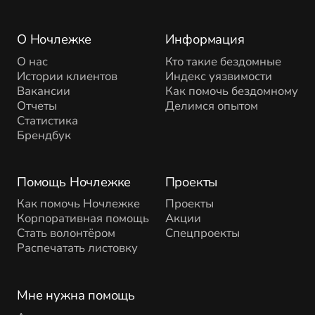
О Ночлежке
Информация
О нас
Кто такие бездомные
Истории клиентов
Индекс уязвимости
Вакансии
Как помочь бездомному
Отчеты
Делимся опытом
Статистика
Брендбук
Помощь Ночлежке
Проекты
Как помочь Ночлежке
Проекты
Корпоративная помощь
Акции
Стать волонтёром
Спецпроекты
Распечатать листовку
Мне нужна помощь