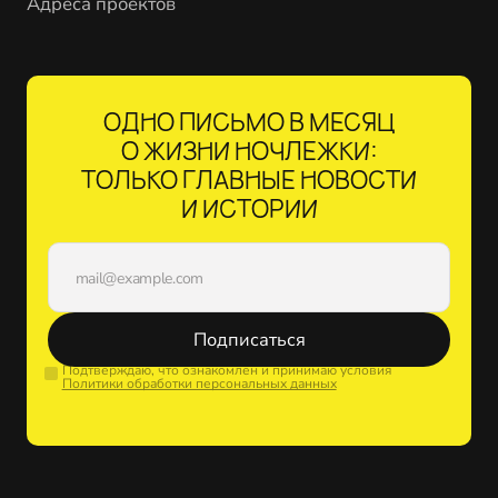
Адреса проектов
ОДНО ПИСЬМО В МЕСЯЦ
О ЖИЗНИ НОЧЛЕЖКИ:
ТОЛЬКО ГЛАВНЫЕ НОВОСТИ
И ИСТОРИИ
Подписаться
Подтверждаю, что ознакомлен и принимаю условия
Политики обработки персональных данных