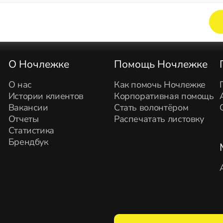
Элемент не найден!
О Ночлежке
Помощь Ночлежке
О нас
Как помочь Ночлежке
Истории клиентов
Корпоративная помощь
Вакансии
Стать волонтёром
Отчеты
Распечатать листовку
Статистика
Брендбук