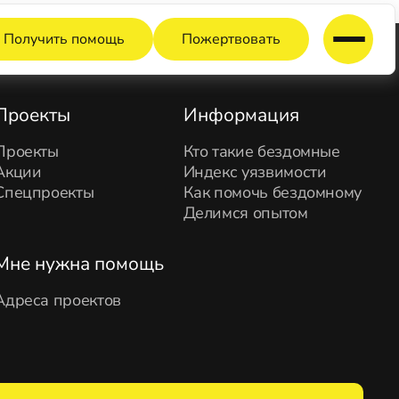
Получить помощь
Пожертвовать
Проекты
Информация
Проекты
Кто такие бездомные
Акции
Индекс уязвимости
Спецпроекты
Как помочь бездомному
Делимся опытом
Мне нужна помощь
Адреса проектов