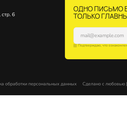
ОДНО ПИСЬМО В
стр. 6
ТОЛЬКО ГЛАВНЫ
Подтверждаю, что ознакомле
ка обработки персональных данных
Сделано с любовью