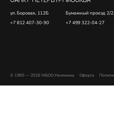
ул. Боровая, 112Б
Бумажный проезд 2/2, 
+7 812 407-30-90
+7 499 322-04-27
© 1990 — 2026 МБОО Ночлежка
Оферта
Полити