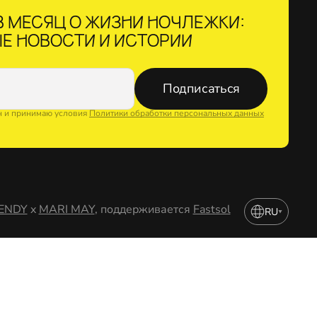
 МЕСЯЦ О ЖИЗНИ НОЧЛЕЖКИ:
Е НОВОСТИ И ИСТОРИИ
Подписаться
н и принимаю условия
Политики обработки персональных данных
ENDY
x
MARI MAY
, поддерживается
Fastsol
RU