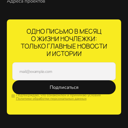
Адреса проектов
ОДНО ПИСЬМО В МЕСЯЦ
О ЖИЗНИ НОЧЛЕЖКИ:
ТОЛЬКО ГЛАВНЫЕ НОВОСТИ
И ИСТОРИИ
Подписаться
Подтверждаю, что ознакомлен и принимаю условия
Политики обработки персональных данных