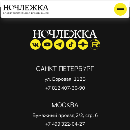
Элемент не найден!
САНКТ-ПЕТЕРБУРГ
ул. Боровая, 112Б
+7 812 407-30-90
МОСКВА
Бумажный проезд 2/2, стр. 6
+7 499 322-04-27