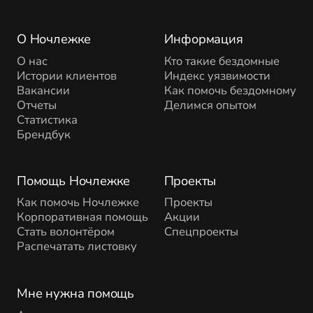
О Ночлежке
Информация
О нас
Кто такие бездомные
Истории клиентов
Индекс уязвимости
Вакансии
Как помочь бездомному
Отчеты
Делимся опытом
Статистика
Брендбук
Помощь Ночлежке
Проекты
Как помочь Ночлежке
Проекты
Корпоративная помощь
Акции
Стать волонтёром
Спецпроекты
Распечатать листовку
Мне нужна помощь