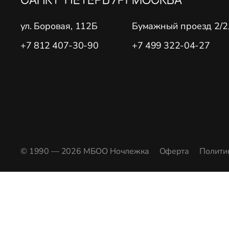
ул. Боровая, 112Б
Бумажный проезд 2/2, 
+7 812 407-30-90
+7 499 322-04-27
© 1990 — 2026 МБОО Ночлежка
Оферта
Полити