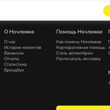
Элемент не найден!
О Ночлежке
Помощь Ночлежке
О нас
Как помочь Ночлежке
Истории клиентов
Корпоративная помощь
Вакансии
Стать волонтёром
Отчеты
Распечатать листовку
Статистика
Брендбук