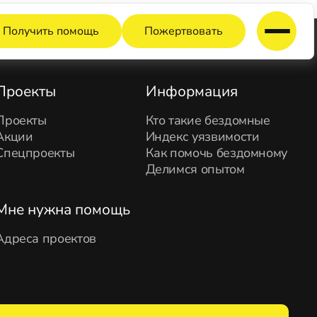
Получить помощь
Пожертвовать
Проекты
Информация
Проекты
Кто такие бездомные
Акции
Индекс уязвимости
Спецпроекты
Как помочь бездомному
Делимся опытом
Мне нужна помощь
Адреса проектов