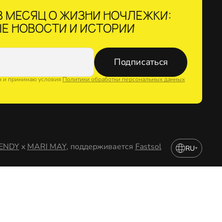
 МЕСЯЦ О ЖИЗНИ НОЧЛЕЖКИ:
Е НОВОСТИ И ИСТОРИИ
Подписаться
н и принимаю условия
Политики обработки персональных данных
ENDY
x
MARI MAY
, поддерживается
Fastsol
RU