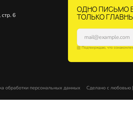
ОДНО ПИСЬМО В
стр. 6
ТОЛЬКО ГЛАВНЫ
Подтверждаю, что ознакомле
ка обработки персональных данных
Сделано с любовью