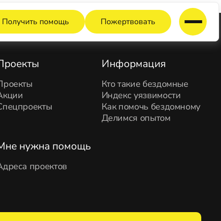
Получить помощь
Пожертвовать
Проекты
Информация
Проекты
Кто такие бездомные
Акции
Индекс уязвимости
Спецпроекты
Как помочь бездомному
Делимся опытом
Мне нужна помощь
Адреса проектов