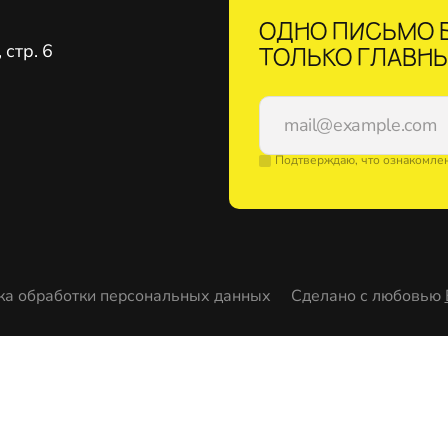
ОДНО ПИСЬМО В
стр. 6
ТОЛЬКО ГЛАВНЫ
Подтверждаю, что ознакомле
ка обработки персональных данных
Сделано с любовью