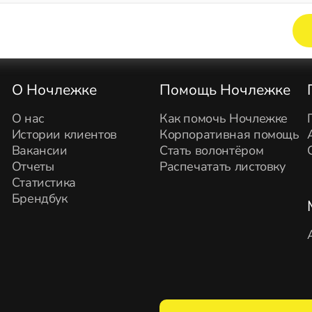
Элемент не найден!
О Ночлежке
Помощь Ночлежке
О нас
Как помочь Ночлежке
Истории клиентов
Корпоративная помощь
Вакансии
Стать волонтёром
Отчеты
Распечатать листовку
Статистика
Брендбук