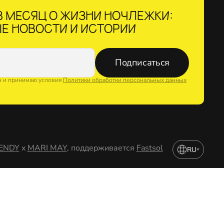
 МЕСЯЦ О ЖИЗНИ НОЧЛЕЖКИ:
Е НОВОСТИ И ИСТОРИИ
Подписаться
н и принимаю условия
Политики обработки персональных данных
ENDY
x
MARI MAY
, поддерживается
Fastsol
RU