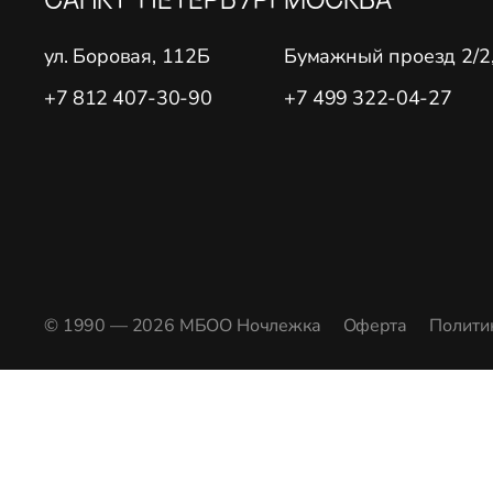
ул. Боровая, 112Б
Бумажный проезд 2/2, 
+7 812 407-30-90
+7 499 322-04-27
© 1990 — 2026 МБОО Ночлежка
Оферта
Полити