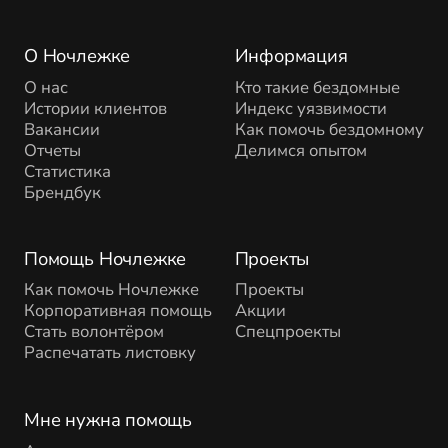
О Ночлежке
Информация
О нас
Кто такие бездомные
Истории клиентов
Индекс уязвимости
Вакансии
Как помочь бездомному
Отчеты
Делимся опытом
Статистика
Брендбук
Помощь Ночлежке
Проекты
Как помочь Ночлежке
Проекты
Корпоративная помощь
Акции
Стать волонтёром
Спецпроекты
Распечатать листовку
Мне нужна помощь