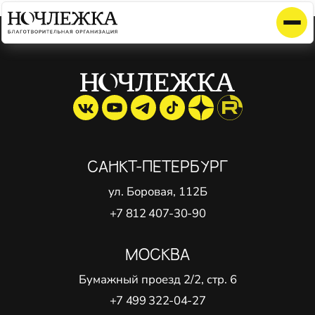
Элемент не найден!
САНКТ-ПЕТЕРБУРГ
ул. Боровая, 112Б
+7 812 407-30-90
МОСКВА
Бумажный проезд 2/2, стр. 6
+7 499 322-04-27