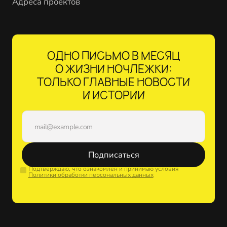
Адреса проектов
ОДНО ПИСЬМО В МЕСЯЦ
О ЖИЗНИ НОЧЛЕЖКИ:
ТОЛЬКО ГЛАВНЫЕ НОВОСТИ
И ИСТОРИИ
Подписаться
Подтверждаю, что ознакомлен и принимаю условия
Политики обработки персональных данных