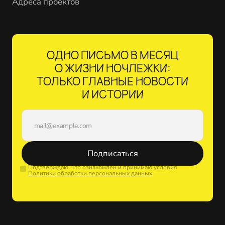
Адреса проектов
ОДНО ПИСЬМО В МЕСЯЦ
О ЖИЗНИ НОЧЛЕЖКИ:
ТОЛЬКО ГЛАВНЫЕ НОВОСТИ
И ИСТОРИИ
Подписаться
Подтверждаю, что ознакомлен и принимаю условия
Политики обработки персональных данных