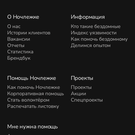
О Ночлежке
Информация
О нас
Кто такие бездомные
Истории клиентов
Индекс уязвимости
Вакансии
Как помочь бездомному
Отчеты
Делимся опытом
Статистика
Брендбук
Помощь Ночлежке
Проекты
Как помочь Ночлежке
Проекты
Корпоративная помощь
Акции
Стать волонтёром
Спецпроекты
Распечатать листовку
Мне нужна помощь