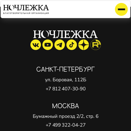
Элемент не найден!
САНКТ-ПЕТЕРБУРГ
ул. Боровая, 112Б
+7 812 407-30-90
МОСКВА
Бумажный проезд 2/2, стр. 6
+7 499 322-04-27