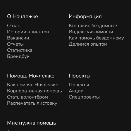
О Ночлежке
Информация
О нас
Кто такие бездомные
Истории клиентов
Индекс уязвимости
Вакансии
Как помочь бездомному
Отчеты
Делимся опытом
Статистика
Брендбук
Помощь Ночлежке
Проекты
Как помочь Ночлежке
Проекты
Корпоративная помощь
Акции
Стать волонтёром
Спецпроекты
Распечатать листовку
Мне нужна помощь