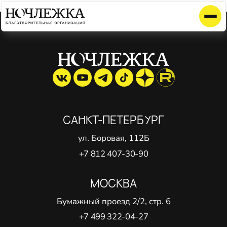
Элемент не найден!
САНКТ-ПЕТЕРБУРГ
ул. Боровая, 112Б
+7 812 407-30-90
МОСКВА
Бумажный проезд 2/2, стр. 6
+7 499 322-04-27