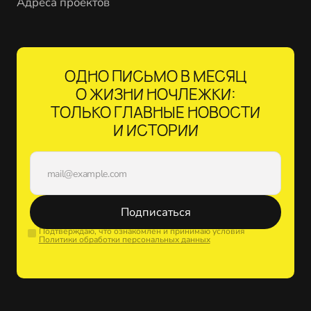
Адреса проектов
ОДНО ПИСЬМО В МЕСЯЦ
О ЖИЗНИ НОЧЛЕЖКИ:
ТОЛЬКО ГЛАВНЫЕ НОВОСТИ
И ИСТОРИИ
Подписаться
Подтверждаю, что ознакомлен и принимаю условия
Политики обработки персональных данных