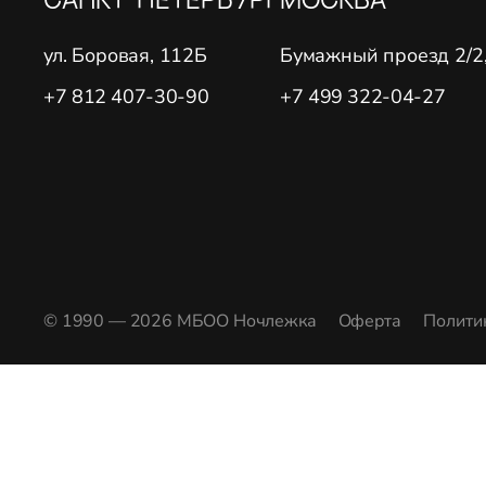
ул. Боровая, 112Б
Бумажный проезд 2/2, 
+7 812 407-30-90
+7 499 322-04-27
© 1990 — 2026 МБОО Ночлежка
Оферта
Полити