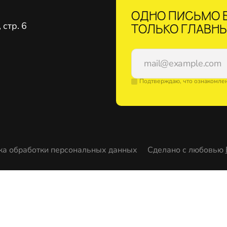
ОДНО ПИСЬМО В
стр. 6
ТОЛЬКО ГЛАВНЫ
Подтверждаю, что ознакомле
ка обработки персональных данных
Сделано с любовью