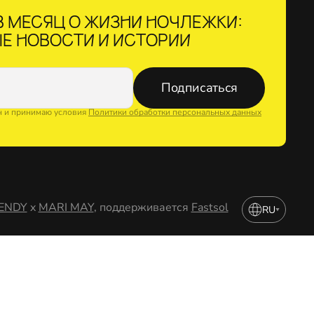
 МЕСЯЦ О ЖИЗНИ НОЧЛЕЖКИ:
Е НОВОСТИ И ИСТОРИИ
Подписаться
н и принимаю условия
Политики обработки персональных данных
ENDY
x
MARI MAY
, поддерживается
Fastsol
RU