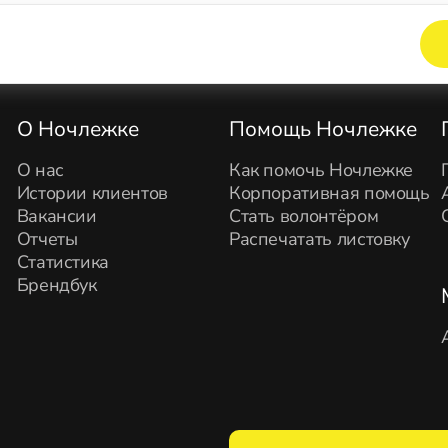
Элемент не найден!
О Ночлежке
Помощь Ночлежке
О нас
Как помочь Ночлежке
Истории клиентов
Корпоративная помощь
Вакансии
Стать волонтёром
Отчеты
Распечатать листовку
Статистика
Брендбук