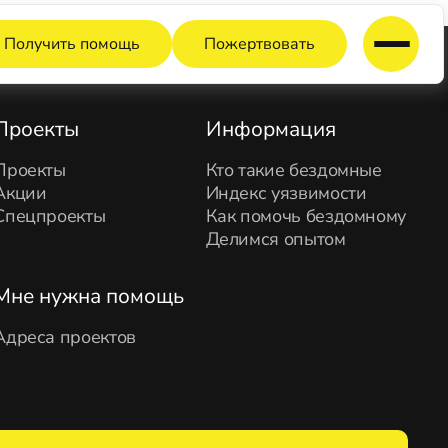
Получить помощь
Пожертвовать
Проекты
Информация
Проекты
Кто такие бездомные
Акции
Индекс уязвимости
Спецпроекты
Как помочь бездомному
Делимся опытом
Мне нужна помощь
Адреса проектов