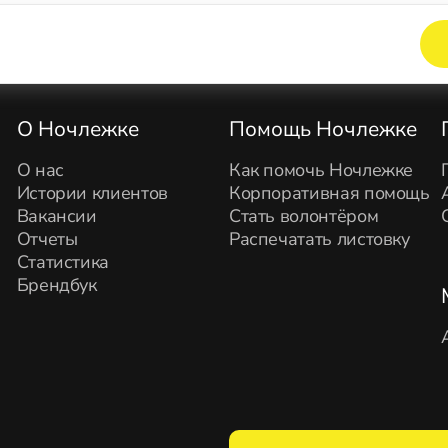
Элемент не найден!
О Ночлежке
Помощь Ночлежке
О нас
Как помочь Ночлежке
Истории клиентов
Корпоративная помощь
Вакансии
Стать волонтёром
Отчеты
Распечатать листовку
Статистика
Брендбук