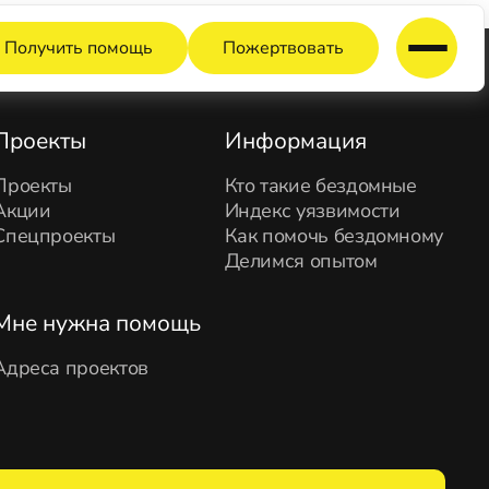
Получить помощь
Пожертвовать
Проекты
Информация
Проекты
Кто такие бездомные
Акции
Индекс уязвимости
Спецпроекты
Как помочь бездомному
Делимся опытом
Мне нужна помощь
Адреса проектов