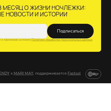
 МЕСЯЦ О ЖИЗНИ НОЧЛЕЖКИ:
Е НОВОСТИ И ИСТОРИИ
Подписаться
н и принимаю условия
Политики обработки персональных данных
ENDY
x
MARI MAY
, поддерживается
Fastsol
RU