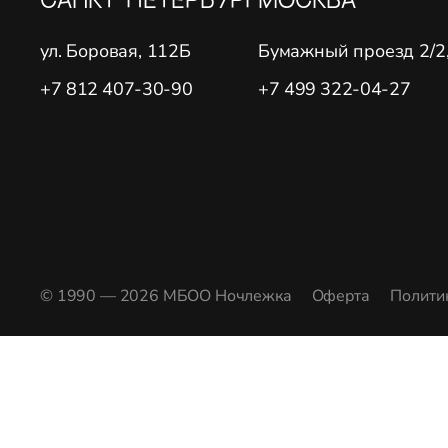
ул. Боровая, 112Б
Бумажный проезд 2/2, 
+7 812 407-30-90
+7 499 322-04-27
© 1990 — 2026 МБОО Ночлежка
Оферта
Полити