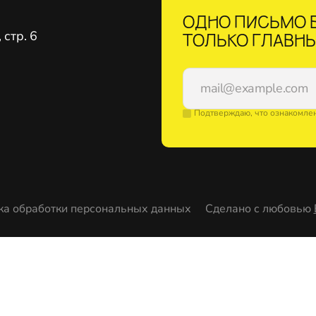
ОДНО ПИСЬМО В
стр. 6
ТОЛЬКО ГЛАВНЫ
Подтверждаю, что ознакомле
ка обработки персональных данных
Сделано с любовью