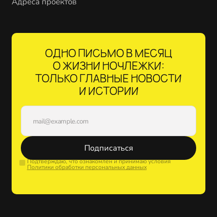
Адреса проектов
ОДНО ПИСЬМО В МЕСЯЦ
О ЖИЗНИ НОЧЛЕЖКИ:
ТОЛЬКО ГЛАВНЫЕ НОВОСТИ
И ИСТОРИИ
Подписаться
Подтверждаю, что ознакомлен и принимаю условия
Политики обработки персональных данных