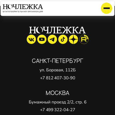
Элемент не найден!
САНКТ-ПЕТЕРБУРГ
ул. Боровая, 112Б
+7 812 407-30-90
МОСКВА
Бумажный проезд 2/2, стр. 6
+7 499 322-04-27