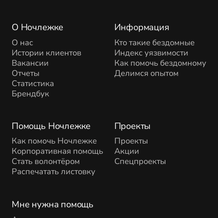
О Ночлежке
Информация
О нас
Кто такие бездомные
Истории клиентов
Индекс уязвимости
Вакансии
Как помочь бездомному
Отчеты
Делимся опытом
Статистика
Брендбук
Помощь Ночлежке
Проекты
Как помочь Ночлежке
Проекты
Корпоративная помощь
Акции
Стать волонтёром
Спецпроекты
Распечатать листовку
Мне нужна помощь