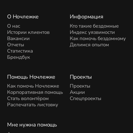
О Ночлежке
Информация
О нас
Кто такие бездомные
Истории клиентов
Индекс уязвимости
Вакансии
Как помочь бездомному
Отчеты
Делимся опытом
Статистика
Брендбук
Помощь Ночлежке
Проекты
Как помочь Ночлежке
Проекты
Корпоративная помощь
Акции
Стать волонтёром
Спецпроекты
Распечатать листовку
Мне нужна помощь