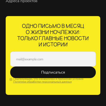
Адреса проектов
ОДНО ПИСЬМО В МЕСЯЦ
О ЖИЗНИ НОЧЛЕЖКИ:
ТОЛЬКО ГЛАВНЫЕ НОВОСТИ
И ИСТОРИИ
Подписаться
Подтверждаю, что ознакомлен и принимаю условия
Политики обработки персональных данных