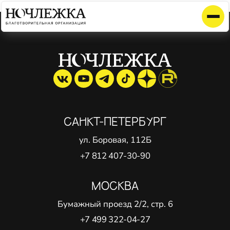
Элемент не найден!
САНКТ-ПЕТЕРБУРГ
ул. Боровая, 112Б
+7 812 407-30-90
МОСКВА
Бумажный проезд 2/2, стр. 6
+7 499 322-04-27