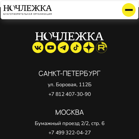
Элемент не найден!
САНКТ-ПЕТЕРБУРГ
ул. Боровая, 112Б
+7 812 407-30-90
МОСКВА
Бумажный проезд 2/2, стр. 6
+7 499 322-04-27