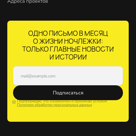
Адреса проектов
ОДНО ПИСЬМО В МЕСЯЦ
О ЖИЗНИ НОЧЛЕЖКИ:
ТОЛЬКО ГЛАВНЫЕ НОВОСТИ
И ИСТОРИИ
Подписаться
Подтверждаю, что ознакомлен и принимаю условия
Политики обработки персональных данных