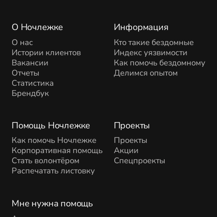
О Ночлежке
Информация
О нас
Кто такие бездомные
Истории клиентов
Индекс уязвимости
Вакансии
Как помочь бездомному
Отчеты
Делимся опытом
Статистика
Брендбук
Помощь Ночлежке
Проекты
Как помочь Ночлежке
Проекты
Корпоративная помощь
Акции
Стать волонтёром
Спецпроекты
Распечатать листовку
Мне нужна помощь