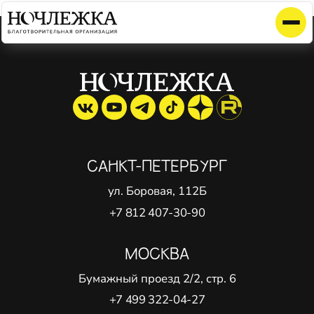
Элемент не найден!
САНКТ-ПЕТЕРБУРГ
ул. Боровая, 112Б
+7 812 407-30-90
МОСКВА
Бумажный проезд 2/2, стр. 6
+7 499 322-04-27