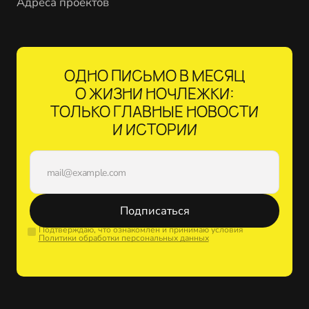
Адреса проектов
ОДНО ПИСЬМО В МЕСЯЦ
О ЖИЗНИ НОЧЛЕЖКИ:
ТОЛЬКО ГЛАВНЫЕ НОВОСТИ
И ИСТОРИИ
Подписаться
Подтверждаю, что ознакомлен и принимаю условия
Политики обработки персональных данных