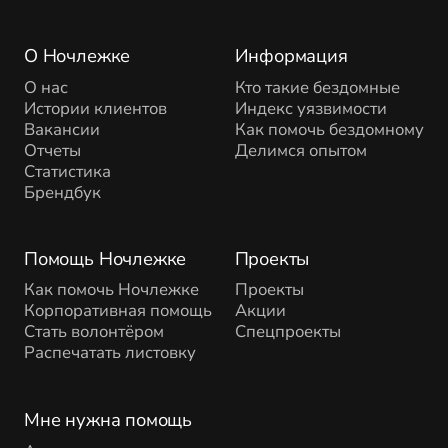
О Ночлежке
Информация
О нас
Кто такие бездомные
Истории клиентов
Индекс уязвимости
Вакансии
Как помочь бездомному
Отчеты
Делимся опытом
Статистика
Брендбук
Помощь Ночлежке
Проекты
Как помочь Ночлежке
Проекты
Корпоративная помощь
Акции
Стать волонтёром
Спецпроекты
Распечатать листовку
Мне нужна помощь