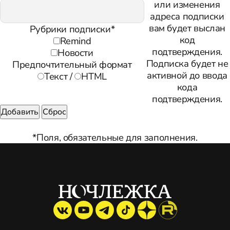
или изменения
адреса подписки
вам будет выслан
Рубрики подписки
*
код
Remind
подтверждения.
Новости
Подписка будет не
Предпочтительный формат
активной до ввода
Текст
/
HTML
кода
подтверждения.
*
Поля, обязательные для заполнения.