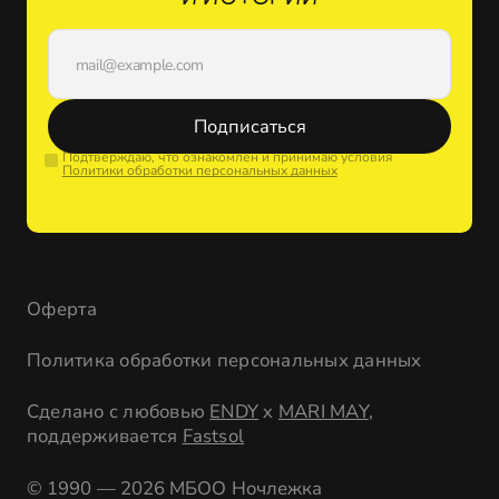
Подписаться
Подтверждаю, что ознакомлен и принимаю условия
Политики обработки персональных данных
Оферта
Политика обработки персональных данных
Сделано с любовью
ENDY
x
MARI MAY
,
поддерживается
Fastsol
© 1990 — 2026 МБОО Ночлежка