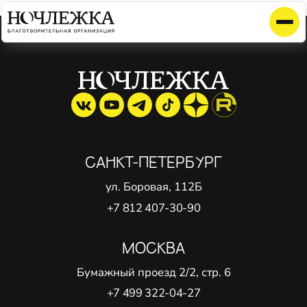
Элемент не найден!
САНКТ-ПЕТЕРБУРГ
ул. Боровая, 112Б
+7 812 407-30-90
МОСКВА
Бумажный проезд 2/2, стр. 6
+7 499 322-04-27