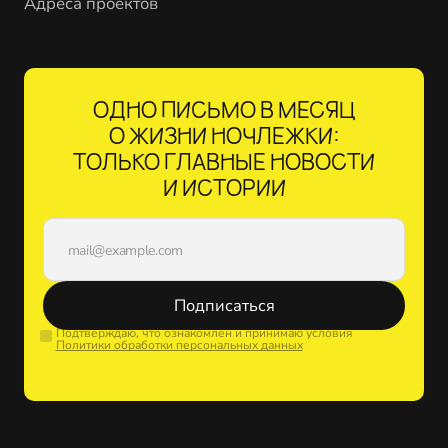
Адреса проектов
ОДНО ПИСЬМО В МЕСЯЦ
О ЖИЗНИ НОЧЛЕЖКИ:
ТОЛЬКО ГЛАВНЫЕ НОВОСТИ
И ИСТОРИИ
Подписаться
Подтверждаю, что ознакомлен и принимаю условия
Политики обработки персональных данных