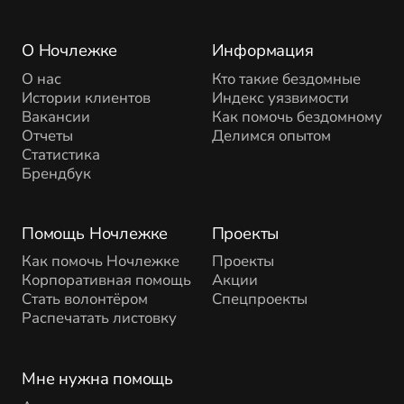
О Ночлежке
Информация
О нас
Кто такие бездомные
Истории клиентов
Индекс уязвимости
Вакансии
Как помочь бездомному
Отчеты
Делимся опытом
Статистика
Брендбук
Помощь Ночлежке
Проекты
Как помочь Ночлежке
Проекты
Корпоративная помощь
Акции
Стать волонтёром
Спецпроекты
Распечатать листовку
Мне нужна помощь