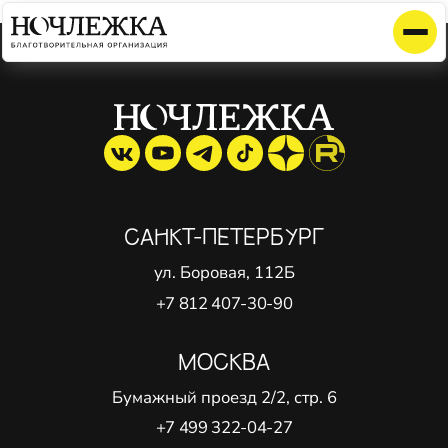
Элемент не найден!
САНКТ-ПЕТЕРБУРГ
ул. Боровая, 112Б
+7 812 407-30-90
МОСКВА
Бумажный проезд 2/2, стр. 6
+7 499 322-04-27