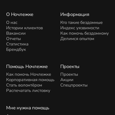
О Ночлежке
Информация
О нас
Кто такие бездомные
Истории клиентов
Индекс уязвимости
Вакансии
Как помочь бездомному
Отчеты
Делимся опытом
Статистика
Брендбук
Помощь Ночлежке
Проекты
Как помочь Ночлежке
Проекты
Корпоративная помощь
Акции
Стать волонтёром
Спецпроекты
Распечатать листовку
Мне нужна помощь