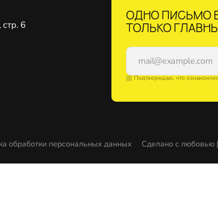
ОДНО ПИСЬМО В
стр. 6
ТОЛЬКО ГЛАВНЫ
Подтверждаю, что ознакомле
ка обработки персональных данных
Сделано с любовью