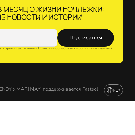
 МЕСЯЦ О ЖИЗНИ НОЧЛЕЖКИ:
Е НОВОСТИ И ИСТОРИИ
Подписаться
н и принимаю условия
Политики обработки персональных данных
ENDY
x
MARI MAY
, поддерживается
Fastsol
RU