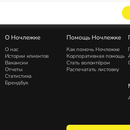
Элемент не найден!
О Ночлежке
Помощь Ночлежке
О нас
Как помочь Ночлежке
Истории клиентов
Корпоративная помощь
Вакансии
Стать волонтёром
Отчеты
Распечатать листовку
Статистика
Брендбук