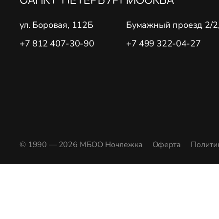
ул. Боровая, 112Б
Бумажный проезд 2/2, 
+7 812 407-30-90
+7 499 322-04-27
© 1990 — 2026 МБОО Ночлежка
Оферта
Полити