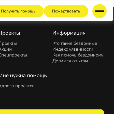
Получить помощь
Пожертвовать
Проекты
Информация
Проекты
Кто такие бездомные
Акции
Индекс уязвимости
Спецпроекты
Как помочь бездомному
Делимся опытом
Мне нужна помощь
Адреса проектов